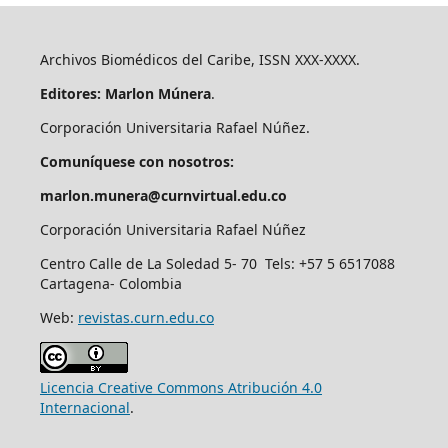
Archivos Biomédicos del Caribe, ISSN XXX-XXXX.
Editores: Marlon Múnera
.
Corporación Universitaria Rafael Núñez.
Comuníquese con nosotros:
marlon.munera@curnvirtual.edu.co
Corporación Universitaria Rafael Núñez
Centro Calle de La Soledad 5- 70 Tels: +57 5 6517088
Cartagena- Colombia
Web:
revistas.curn.edu.co
Licencia Creative Commons Atribución 4.0
Internacional
.