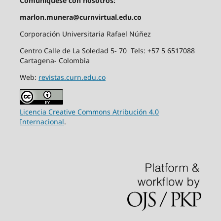
Comuníquese con nosotros:
marlon.munera@curnvirtual.edu.co
Corporación Universitaria Rafael Núñez
Centro Calle de La Soledad 5- 70 Tels: +57 5 6517088
Cartagena- Colombia
Web:
revistas.curn.edu.co
Licencia Creative Commons Atribución 4.0
Internacional
.