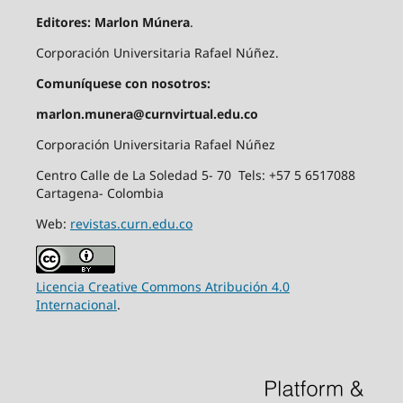
Editores: Marlon Múnera
.
Corporación Universitaria Rafael Núñez.
Comuníquese con nosotros:
marlon.munera@curnvirtual.edu.co
Corporación Universitaria Rafael Núñez
Centro Calle de La Soledad 5- 70 Tels: +57 5 6517088
Cartagena- Colombia
Web:
revistas.curn.edu.co
Licencia Creative Commons Atribución 4.0
Internacional
.