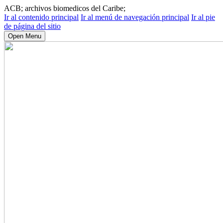
ACB; archivos biomedicos del Caribe;
Ir al contenido principal
Ir al menú de navegación principal
Ir al pie
de página del sitio
Open Menu