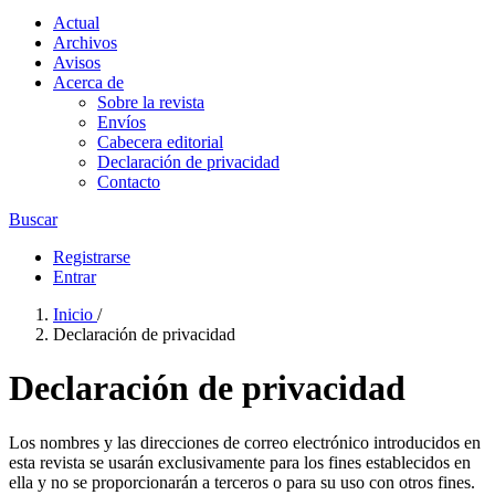
Actual
Archivos
Avisos
Acerca de
Sobre la revista
Envíos
Cabecera editorial
Declaración de privacidad
Contacto
Buscar
Registrarse
Entrar
Inicio
/
Declaración de privacidad
Declaración de privacidad
Los nombres y las direcciones de correo electrónico introducidos en
esta revista se usarán exclusivamente para los fines establecidos en
ella y no se proporcionarán a terceros o para su uso con otros fines.