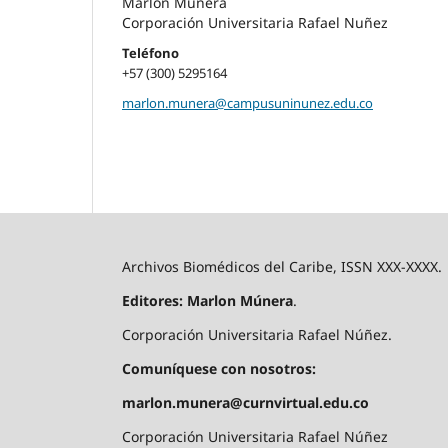
Marlon Munera
Corporación Universitaria Rafael Nuñez
Teléfono
+57 (300) 5295164
marlon.munera@campusuninunez.edu.co
Archivos Biomédicos del Caribe, ISSN XXX-XXXX.
Editores: Marlon Múnera
.
Corporación Universitaria Rafael Núñez.
Comuníquese con nosotros:
marlon.munera@curnvirtual.edu.co
Corporación Universitaria Rafael Núñez