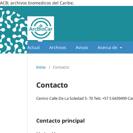
ACB; archivos biomedicos del Caribe;
Actual
Archivos
Avisos
Acerca de
Inicio
/
Contacto
Contacto
Centro Calle De La Soledad 5- 70 Tels: +57 5 6439499 C
Contacto principal