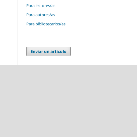
Para lectores/as
Para autores/as
Para bibliotecarios/as
Enviar un artículo