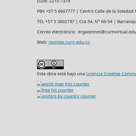
ISSN: 2215-7379
PBX +57 5 6607777 | Centro Calle de la Soledad 
TEL +57 5 3602197 | Cra 54, N° 66-54 | Barranqu
Correo electrónico: ergaomnes@curnvirtual.edu
Web:
revistas.curn.edu.co
Esta obra está bajo una
Licencia Creative Commo