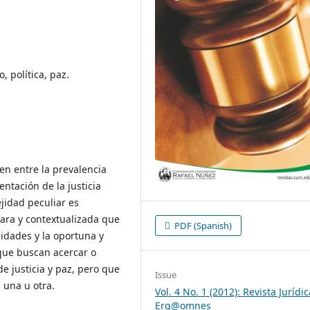
, política, paz.
en entre la prevalencia
entación de la justicia
jidad peculiar es
lara y contextualizada que
PDF (Spanish)
lidades y la oportuna y
 que buscan acercar o
e justicia y paz, pero que
Issue
 una u otra.
Vol. 4 No. 1 (2012): Revista Jurídic
Erg@omnes