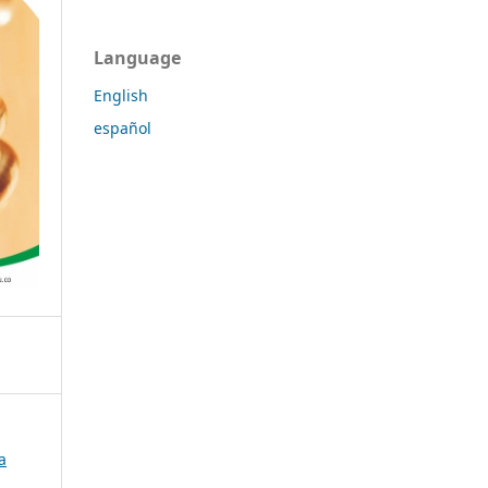
Language
English
español
a