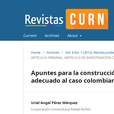
Current
Archives
About
Home
/
Archives
/
Vol. 4 No. 1 (2012): Revista Jur
ARTICULO ORIGINAL /ARTICULO DE INVESTIGACION C
Apuntes para la construcció
adecuado al caso colombia
Uriel Angel Pérez Márquez
Corporación Universitaria Rafael Núñez