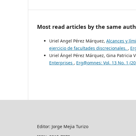
Most read articles by the same auth
Uriel Angel Pérez Márquez,
Alcances y lím
ejercicio de facultades discrecionales.
,
Er
Uriel Ángel Pérez Márquez, Gina Patricia V
Enterprises
,
Erg@omnes: Vol. 13 No. 1 (2
Editor: Jorge Mejia Turizo