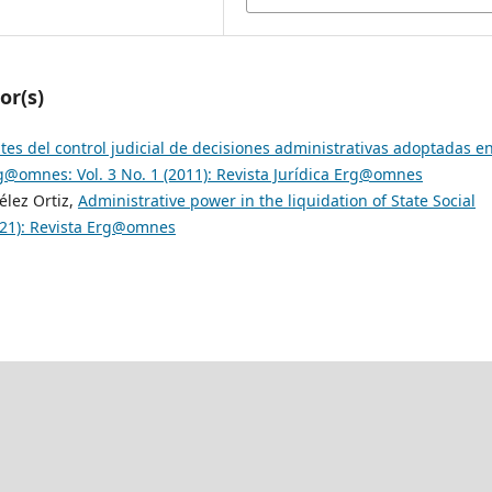
or(s)
ites del control judicial de decisiones administrativas adoptadas e
g@omnes: Vol. 3 No. 1 (2011): Revista Jurídica Erg@omnes
élez Ortiz,
Administrative power in the liquidation of State Social
021): Revista Erg@omnes