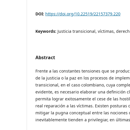
DOI:
https://doi.org/10.22519/22157379.220
Keywords:
Justicia transicional, víctimas, derecho
Abstract
Frente a las constantes tensiones que se produc
de la justicia o la paz en los procesos de implem
transicional, en el caso colombiano, cuya comple
evidente, es necesario elaborar una definición c
permita lograr exitosamente el cese de las hosti
real reparación a las víctimas. Existen posturas
mitigar la pugna conceptual entre las nociones d
inevitablemente tienden a privilegiar, en últimas