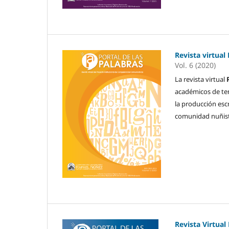
Revista virtual
Vol. 6 (2020)
La revista virtual
académicos de temà
la producción esc
comunidad nuñist
Revista Virtual