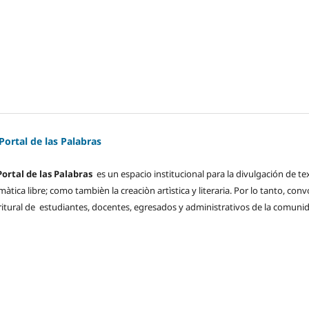
 Portal de las Palabras
Portal de las Palabras
es un espacio institucional para la divulgación de te
tica libre; como tambièn la creaciòn artìstica y literaria. Por lo tanto, con
ritural de estudiantes, docentes, egresados y administrativos de la comuni