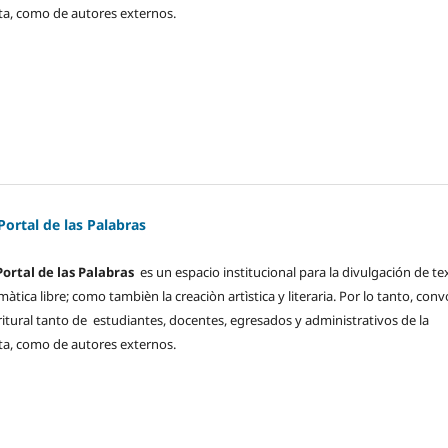
a, como de autores externos.
 Portal de las Palabras
Portal de las Palabras
es un espacio institucional para la divulgación de te
tica libre; como tambièn la creaciòn artìstica y literaria. Por lo tanto, con
ritural tanto de estudiantes, docentes, egresados y administrativos de la
a, como de autores externos.