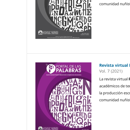
comunidad nuñist
Revista virtual
Vol. 7 (2021)
La revista virtual
académicos de temà
la producción esc
comunidad nuñist