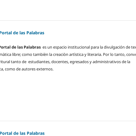
 Portal de las Palabras
Portal de las Palabras
es un espacio institucional para la divulgación de te
tica libre; como tambièn la creaciòn artìstica y literaria. Por lo tanto, con
ritural tanto de estudiantes, docentes, egresados y administrativos de la
a, como de autores externos.
 Portal de las Palabras