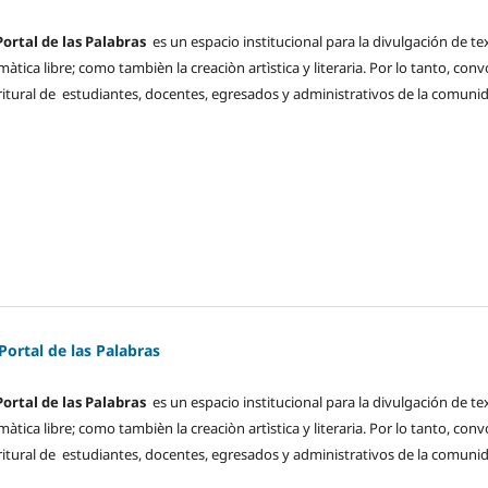
Portal de las Palabras
es un espacio institucional para la divulgación de te
tica libre; como tambièn la creaciòn artìstica y literaria. Por lo tanto, con
ritural de estudiantes, docentes, egresados y administrativos de la comuni
 Portal de las Palabras
Portal de las Palabras
es un espacio institucional para la divulgación de te
tica libre; como tambièn la creaciòn artìstica y literaria. Por lo tanto, con
ritural de estudiantes, docentes, egresados y administrativos de la comuni