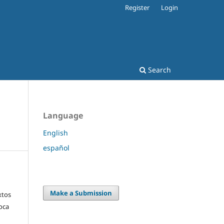
Register
Login
Search
Language
English
español
Make a Submission
xtos
voca