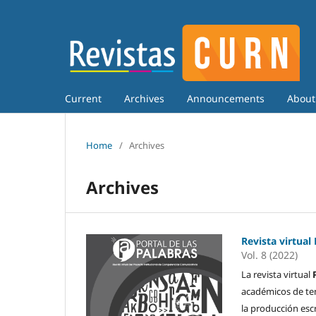
Current
Archives
Announcements
Abou
Home
/
Archives
Archives
Revista virtual
Vol. 8 (2022)
La revista virtual
académicos de temà
la producción esc