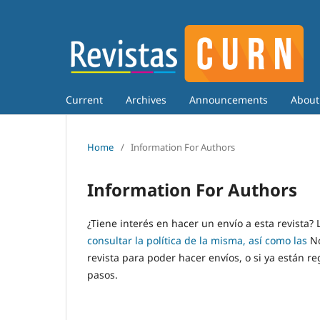
Current
Archives
Announcements
Abou
Home
/
Information For Authors
Information For Authors
¿Tiene interés en hacer un envío a esta revista
consultar la política de la misma, así como las
N
revista para poder hacer envíos, o si ya están
pasos.