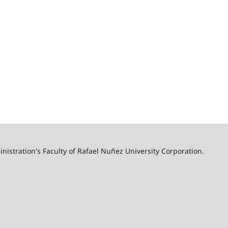
nistration's Faculty of Rafael Nuñez University Corporation.