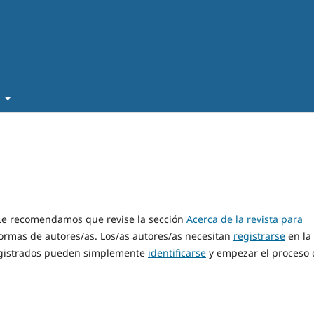
t
? Le recomendamos que revise la sección
Acerca de la revista
para
ormas de autores/as. Los/as autores/as necesitan
registrarse
en la
 registrados pueden simplemente
identificarse
y empezar el proceso 