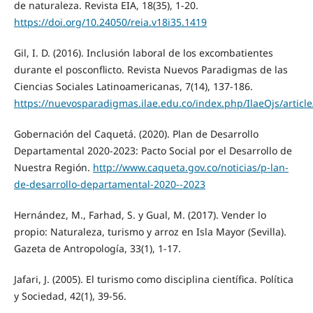
de naturaleza. Revista EIA, 18(35), 1-20.
https://doi.org/10.24050/reia.v18i35.1419
Gil, I. D. (2016). Inclusión laboral de los excombatientes
durante el posconflicto. Revista Nuevos Paradigmas de las
Ciencias Sociales Latinoamericanas, 7(14), 137-186.
https://nuevosparadigmas.ilae.edu.co/index.php/IlaeOjs/articl
Gobernación del Caquetá. (2020). Plan de Desarrollo
Departamental 2020-2023: Pacto Social por el Desarrollo de
Nuestra Región.
http://www.caqueta.gov.co/noticias/p-lan-
de-desarrollo-departamental-2020--2023
Hernández, M., Farhad, S. y Gual, M. (2017). Vender lo
propio: Naturaleza, turismo y arroz en Isla Mayor (Sevilla).
Gazeta de Antropología, 33(1), 1-17.
Jafari, J. (2005). El turismo como disciplina científica. Política
y Sociedad, 42(1), 39-56.