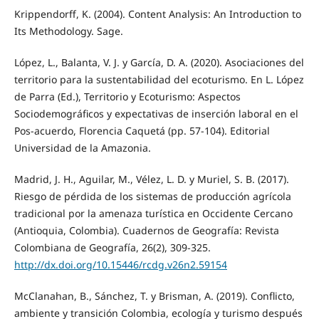
Krippendorff, K. (2004). Content Analysis: An Introduction to
Its Methodology. Sage.
López, L., Balanta, V. J. y García, D. A. (2020). Asociaciones del
territorio para la sustentabilidad del ecoturismo. En L. López
de Parra (Ed.), Territorio y Ecoturismo: Aspectos
Sociodemográficos y expectativas de inserción laboral en el
Pos-acuerdo, Florencia Caquetá (pp. 57-104). Editorial
Universidad de la Amazonia.
Madrid, J. H., Aguilar, M., Vélez, L. D. y Muriel, S. B. (2017).
Riesgo de pérdida de los sistemas de producción agrícola
tradicional por la amenaza turística en Occidente Cercano
(Antioquia, Colombia). Cuadernos de Geografía: Revista
Colombiana de Geografía, 26(2), 309-325.
http://dx.doi.org/10.15446/rcdg.v26n2.59154
McClanahan, B., Sánchez, T. y Brisman, A. (2019). Conflicto,
ambiente y transición Colombia, ecología y turismo después