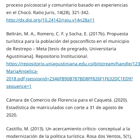
proceso psicosocial y comunitario basado en experiencias
en el Chocó. Ratio Juris, 14(28), 321-342.
http://dx.doi.org/10.24142/raju.v14n28a11
Beltrán, M. A., Romero, C. F. y Socha, E. (2017b). Propuesta
turística para la población del posconflicto en el municipio
de Restrepo – Meta [tesis de pregrado, Universitaria
Agustiniana]. Repositorio Institucional.
https://repositorio.uniagustiniana.edu.co/bitstream/handle/1
MariaAngelica-
2018.pdf;jsessionid=2346FB90B787BD8FF826F1F632DC1ED9?
sequence=1
Cámara de Comercio de Florencia para el Caquetá. (2020).
Estadística de matriculados con corte a 31 de agosto de
2020.
Castillo, M. (2013). Un acercamiento crítico- conceptual a la
modernización de la política turística. Rosa dos Ventos, 5(1),