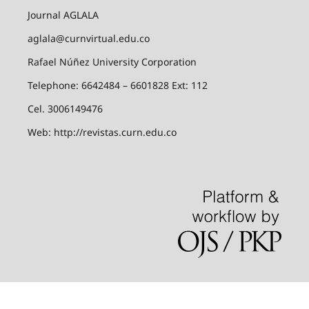
Journal AGLALA
aglala@curnvirtual.edu.co
Rafael Núñez University Corporation
Telephone: 6642484 – 6601828 Ext: 112
Cel. 3006149476
Web: http://revistas.curn.edu.co