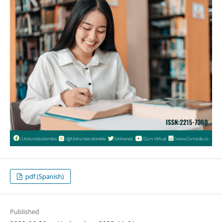
pdf (Spanish)
Published