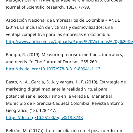
Journal of Scientific Research, 13(3), 77-99.
Asociación Nacional de Empresarios de Colombia – ANDI.
(2019). La inclusión de víctimas y desmovilizados: una
ventaja competitiva para las empresas en Colombia.
http://www.andi.com.co/Uploads/Paper%20Victimas%20y%20De
Baggio, R. (2019). Measuring tourism: methods, indicators,
and needs. In The Future of Tourism, 255-269.
http://dx.doi.org/10.1007/978-3-319-89941-1_13
Basto, N. A., García, D. A. y Vargas, H. F. (2019). Estrategia de
marketing digital mediante la realidad virtual para
potencializar el ecoturismo en la vereda El Manantial
Municipio de Florencia-Caquetá Colombia. Revista Entorno
Geográfico, (18), 128-147.
https://doi.org/10.25100/eg.v0i18.8743
Beltrán, M. (2017a). La reconciliación en el posacuerdo, un