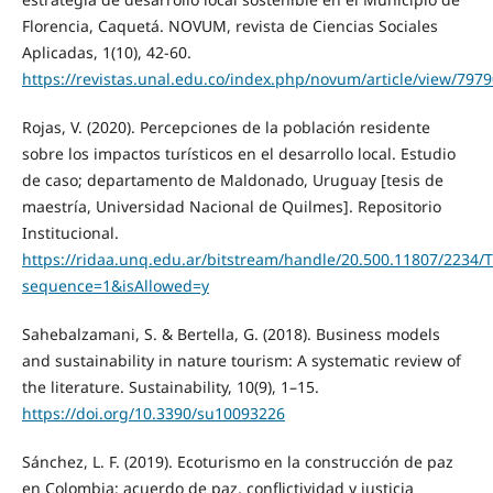
Florencia, Caquetá. NOVUM, revista de Ciencias Sociales
Aplicadas, 1(10), 42-60.
https://revistas.unal.edu.co/index.php/novum/article/view/797
Rojas, V. (2020). Percepciones de la población residente
sobre los impactos turísticos en el desarrollo local. Estudio
de caso; departamento de Maldonado, Uruguay [tesis de
maestría, Universidad Nacional de Quilmes]. Repositorio
Institucional.
https://ridaa.unq.edu.ar/bitstream/handle/20.500.11807/2234/
sequence=1&isAllowed=y
Sahebalzamani, S. & Bertella, G. (2018). Business models
and sustainability in nature tourism: A systematic review of
the literature. Sustainability, 10(9), 1–15.
https://doi.org/10.3390/su10093226
Sánchez, L. F. (2019). Ecoturismo en la construcción de paz
en Colombia: acuerdo de paz, conflictividad y justicia