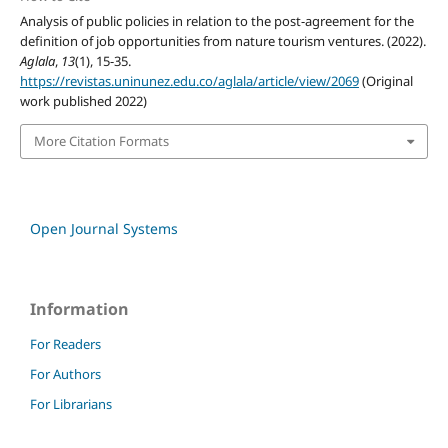
Analysis of public policies in relation to the post-agreement for the
definition of job opportunities from nature tourism ventures. (2022).
Aglala
,
13
(1), 15-35.
https://revistas.uninunez.edu.co/aglala/article/view/2069
(Original
work published 2022)
More Citation Formats
Open Journal Systems
Information
For Readers
For Authors
For Librarians