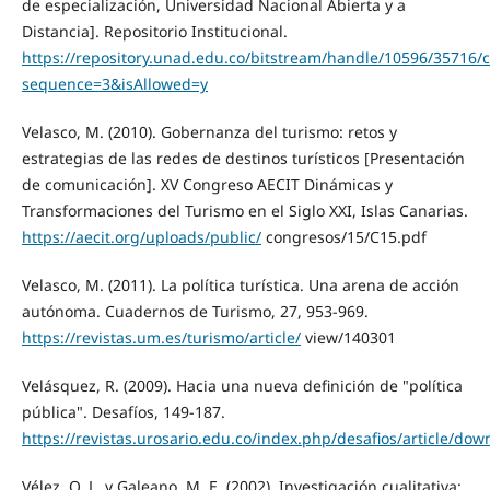
de especialización, Universidad Nacional Abierta y a
Distancia]. Repositorio Institucional.
https://repository.unad.edu.co/bitstream/handle/10596/35716/c
sequence=3&isAllowed=y
Velasco, M. (2010). Gobernanza del turismo: retos y
estrategias de las redes de destinos turísticos [Presentación
de comunicación]. XV Congreso AECIT Dinámicas y
Transformaciones del Turismo en el Siglo XXI, Islas Canarias.
https://aecit.org/uploads/public/
congresos/15/C15.pdf
Velasco, M. (2011). La política turística. Una arena de acción
autónoma. Cuadernos de Turismo, 27, 953-969.
https://revistas.um.es/turismo/article/
view/140301
Velásquez, R. (2009). Hacia una nueva definición de "política
pública". Desafíos, 149-187.
https://revistas.urosario.edu.co/index.php/desafios/article/do
Vélez, O. L. y Galeano, M. E. (2002). Investigación cualitativa: