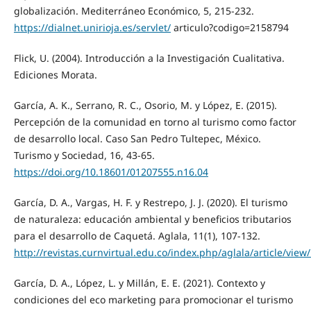
globalización. Mediterráneo Económico, 5, 215-232.
https://dialnet.unirioja.es/servlet/
articulo?codigo=2158794
Flick, U. (2004). Introducción a la Investigación Cualitativa.
Ediciones Morata.
García, A. K., Serrano, R. C., Osorio, M. y López, E. (2015).
Percepción de la comunidad en torno al turismo como factor
de desarrollo local. Caso San Pedro Tultepec, México.
Turismo y Sociedad, 16, 43-65.
https://doi.org/10.18601/01207555.n16.04
García, D. A., Vargas, H. F. y Restrepo, J. J. (2020). El turismo
de naturaleza: educación ambiental y beneficios tributarios
para el desarrollo de Caquetá. Aglala, 11(1), 107-132.
http://revistas.curnvirtual.edu.co/index.php/aglala/article/view
García, D. A., López, L. y Millán, E. E. (2021). Contexto y
condiciones del eco marketing para promocionar el turismo