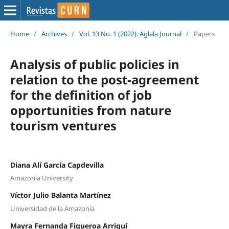
Home
/
Archives
/
Vol. 13 No. 1 (2022): Aglala Journal
/
Papers
Analysis of public policies in
relation to the post-agreement
for the definition of job
opportunities from nature
tourism ventures
Diana Alí García Capdevilla
Amazonia University
Víctor Julio Balanta Martínez
Universidad de la Amazonía
Mayra Fernanda Figueroa Arriguí