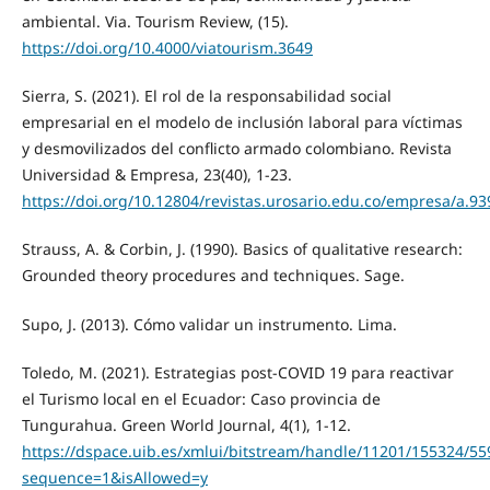
ambiental. Via. Tourism Review, (15).
https://doi.org/10.4000/viatourism.3649
Sierra, S. (2021). El rol de la responsabilidad social
empresarial en el modelo de inclusión laboral para víctimas
y desmovilizados del conflicto armado colombiano. Revista
Universidad & Empresa, 23(40), 1-23.
https://doi.org/10.12804/revistas.urosario.edu.co/empresa/a.93
Strauss, A. & Corbin, J. (1990). Basics of qualitative research:
Grounded theory procedures and techniques. Sage.
Supo, J. (2013). Cómo validar un instrumento. Lima.
Toledo, M. (2021). Estrategias post-COVID 19 para reactivar
el Turismo local en el Ecuador: Caso provincia de
Tungurahua. Green World Journal, 4(1), 1-12.
https://dspace.uib.es/xmlui/bitstream/handle/11201/155324/55
sequence=1&isAllowed=y