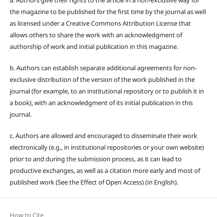
a. Authors give their rights to the article in a non-exclusive way for
the magazine to be published for the first time by the journal as well
as licensed under a Creative Commons Attribution License that
allows others to share the work with an acknowledgment of
authorship of work and initial publication in this magazine.
b. Authors can establish separate additional agreements for non-
exclusive distribution of the version of the work published in the
journal (for example, to an institutional repository or to publish it in
a book), with an acknowledgment of its initial publication in this
journal.
c. Authors are allowed and encouraged to disseminate their work
electronically (e.g., in institutional repositories or your own website)
prior to and during the submission process, as it can lead to
productive exchanges, as well as a citation more early and most of
published work (See the Effect of Open Access) (in English).
How to Cite