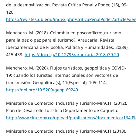
de la desmovilización. Revista Crítica Penal y Poder, (16), 99-
120.
https://revistes.ub.edu/index.php/CriticaPenalPoder/article/vi
Menchero, M. (2018). Colombia en posconflicto: ¿turismo
para la paz o paz para el turismo?. Araucaria. Revista
Iberoamericana de Filosofía, Política y Humanidades, 20(39),
415-438.
https://doi.org/10.12795/araucaria.2018.i39.20
Menchero, M. (2020). Flujos turísticos, geopolítica y COVID-
19: cuando los turistas internacionales son vectores de
transmisión. Geopolítica(s), 11(Especial), 105–114.
https://doi.org/10.5209/geop.69249
Ministerio de Comercio, Industria y Turismo-MinCIT. (2012).
Plan de Desarrollo Turístico Departamento de Caquetá.
http://www.citur.gov.co/upload/publications/documentos/164.Pl
Ministerio de Comercio, Industria y Turismo-MinCIT (2013).