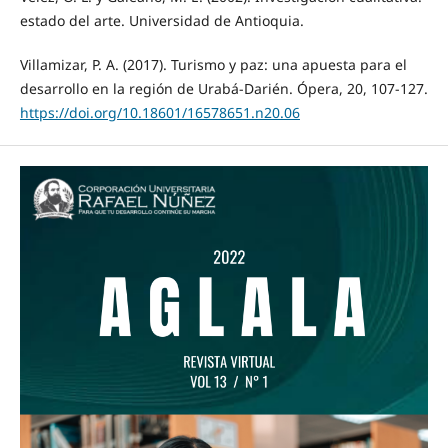
estado del arte. Universidad de Antioquia.
Villamizar, P. A. (2017). Turismo y paz: una apuesta para el
desarrollo en la región de Urabá-Darién. Ópera, 20, 107-127.
https://doi.org/10.18601/16578651.n20.06