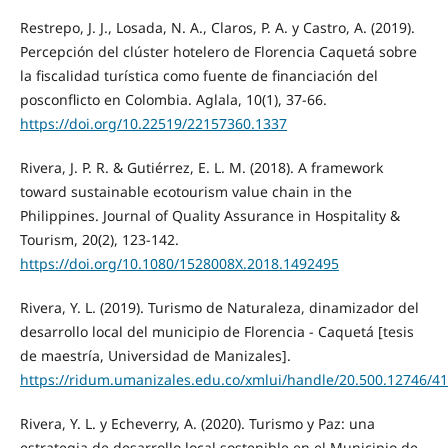
Restrepo, J. J., Losada, N. A., Claros, P. A. y Castro, A. (2019).
Percepción del clúster hotelero de Florencia Caquetá sobre
la fiscalidad turística como fuente de financiación del
posconflicto en Colombia. Aglala, 10(1), 37-66.
https://doi.org/10.22519/22157360.1337
Rivera, J. P. R. & Gutiérrez, E. L. M. (2018). A framework
toward sustainable ecotourism value chain in the
Philippines. Journal of Quality Assurance in Hospitality &
Tourism, 20(2), 123-142.
https://doi.org/10.1080/1528008X.2018.1492495
Rivera, Y. L. (2019). Turismo de Naturaleza, dinamizador del
desarrollo local del municipio de Florencia - Caquetá [tesis
de maestría, Universidad de Manizales].
https://ridum.umanizales.edu.co/xmlui/handle/20.500.12746/4
Rivera, Y. L. y Echeverry, A. (2020). Turismo y Paz: una
estrategia de desarrollo local sostenible en el Municipio de